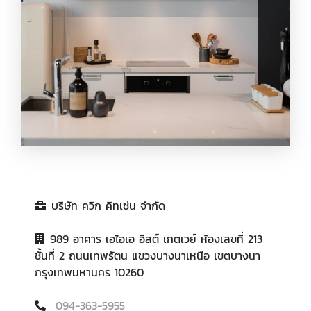
ชุดครัวแบบบิ้วอิน
บริษัท ควิก คิทเช่น จำกัด
989 อาคาร เอไอเอ อีสต์ เกตเวย์ ห้องเลขที่ 213
ชั้นที่ 2 ถนนเทพรัตน แขวงบางนาเหนือ เขตบางนา
กรุงเทพมหานคร 10260
094-363-5955