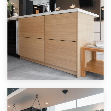
เครื่องครัวบิ้วอินพร้อมติดตั้ง