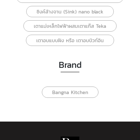
ซิงค์ล้างจาน (Sink) nano black
เตาแม่เหล็กไฟฟ้าผสมเตาแก๊ส Teka
เตาอบแบบฝัง หรือ เตาอบบิวท์อิน
Brand
Bangna Kitchen