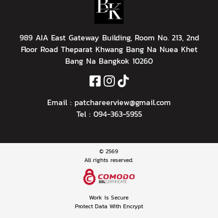
989 AIA East Gateway Building, Room No. 213, 2nd
Floor Road Theparat Khwang Bang Na Nuea Khet
Bang Na Bangkok 10260
Email :
patchareerview@gmail.com
Tel :
094-363-5955
© 2569
All rights reserved.
Work is Secure
Protect Data With Encrypt