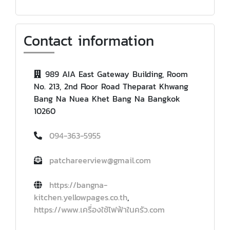
Contact information
989 AIA East Gateway Building, Room
No. 213, 2nd Floor Road Theparat Khwang
Bang Na Nuea Khet Bang Na Bangkok
10260
094-363-5955
patchareerview@gmail.com
https://bangna-
kitchen.yellowpages.co.th
,
https://www.เครื่องใช้ไฟฟ้าในครัว.com